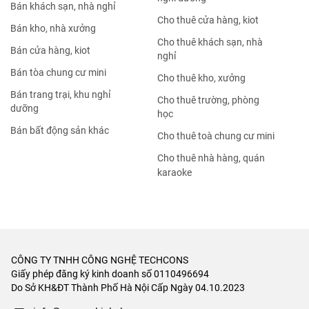
Bán khách sạn, nhà nghỉ
Cho thuê cửa hàng, kiot
Bán kho, nhà xưởng
Cho thuê khách sạn, nhà
Bán cửa hàng, kiot
nghỉ
Bán tòa chung cư mini
Cho thuê kho, xưởng
Bán trang trại, khu nghỉ
Cho thuê trường, phòng
dưỡng
học
Bán bất động sản khác
Cho thuê toà chung cư mini
Cho thuê nhà hàng, quán
karaoke
CÔNG TY TNHH CÔNG NGHỆ TECHCONS
Giấy phép đăng ký kinh doanh số 0110496694
Do Sở KH&ĐT Thành Phố Hà Nội Cấp Ngày 04.10.2023