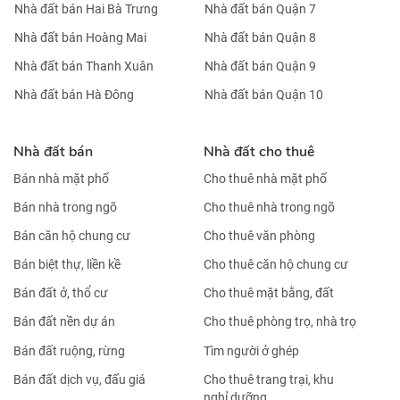
Nhà đất bán Hai Bà Trưng
Nhà đất bán Quận 7
Nhà đất bán Hoàng Mai
Nhà đất bán Quận 8
Nhà đất bán Thanh Xuân
Nhà đất bán Quận 9
Nhà đất bán Hà Đông
Nhà đất bán Quận 10
Nhà đất bán
Nhà đất cho thuê
Bán nhà mặt phố
Cho thuê nhà mặt phố
Bán nhà trong ngõ
Cho thuê nhà trong ngõ
Bán căn hộ chung cư
Cho thuê văn phòng
Bán biệt thự, liền kề
Cho thuê căn hộ chung cư
Bán đất ở, thổ cư
Cho thuê mặt bằng, đất
Bán đất nền dự án
Cho thuê phòng trọ, nhà trọ
Bán đất ruộng, rừng
Tìm người ở ghép
Bán đất dịch vụ, đấu giá
Cho thuê trang trại, khu
nghỉ dưỡng