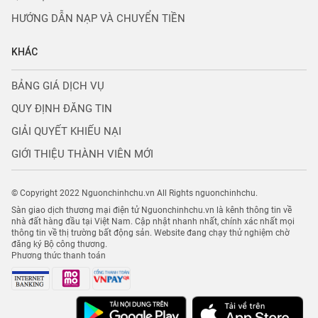
HƯỚNG DẪN NẠP VÀ CHUYỂN TIỀN
KHÁC
BẢNG GIÁ DỊCH VỤ
QUY ĐỊNH ĐĂNG TIN
GIẢI QUYẾT KHIẾU NẠI
GIỚI THIỆU THÀNH VIÊN MỚI
© Copyright 2022 Nguonchinhchu.vn All Rights nguonchinhchu.
Sàn giao dịch thương mại điện tử Nguonchinhchu.vn là kênh thông tin về
nhà đất hàng đầu tại Việt Nam. Cập nhật nhanh nhất, chính xác nhất mọi
thông tin về thị trường bất động sản. Website đang chạy thử nghiệm chờ
đăng ký Bộ công thương.
Phương thức thanh toán