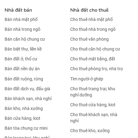
Nhà đất bán
Nhà đất cho thuê
Bán nhà mặt phố
Cho thuê nhà mặt phố
Bán nhà trong ngõ
Cho thuê nhà trong ngõ
Bán căn hộ chung cư
Cho thuê văn phòng
Bán biệt thự, liền kề
Cho thuê căn hộ chung cư
Bán đất ở, thổ cư
Cho thuê mặt bằng, đất
Bán đất nền dự án
Cho thuê phòng trọ, nhà trọ
Bán đất ruộng, rừng
Tìm người ở ghép
Bán đất dịch vụ, đấu giá
Cho thuê trang trại, khu
nghỉ dưỡng
Bán khách sạn, nhà nghỉ
Cho thuê cửa hàng, kiot
Bán kho, nhà xưởng
Cho thuê khách sạn, nhà
Bán cửa hàng, kiot
nghỉ
Bán tòa chung cư mini
Cho thuê kho, xưởng