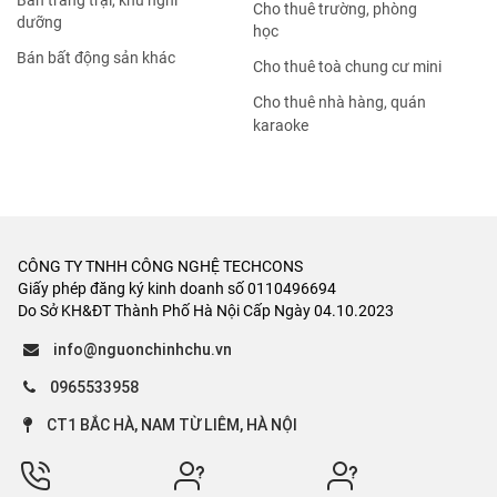
Bán trang trại, khu nghỉ
Cho thuê trường, phòng
dưỡng
học
Bán bất động sản khác
Cho thuê toà chung cư mini
Cho thuê nhà hàng, quán
karaoke
CÔNG TY TNHH CÔNG NGHỆ TECHCONS
Giấy phép đăng ký kinh doanh số 0110496694
Do Sở KH&ĐT Thành Phố Hà Nội Cấp Ngày 04.10.2023
info@nguonchinhchu.vn
0965533958
CT1 BẮC HÀ, NAM TỪ LIÊM, HÀ NỘI