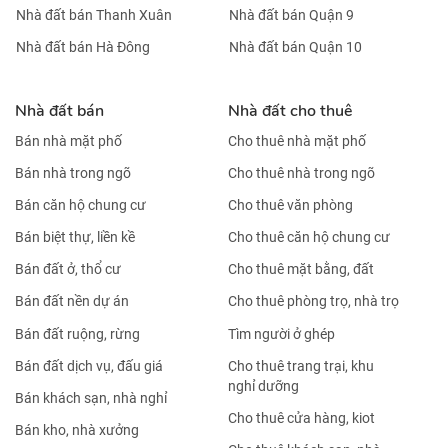
Nhà đất bán Thanh Xuân
Nhà đất bán Quận 9
Nhà đất bán Hà Đông
Nhà đất bán Quận 10
Nhà đất bán
Nhà đất cho thuê
Bán nhà mặt phố
Cho thuê nhà mặt phố
Bán nhà trong ngõ
Cho thuê nhà trong ngõ
Bán căn hộ chung cư
Cho thuê văn phòng
Bán biệt thự, liền kề
Cho thuê căn hộ chung cư
Bán đất ở, thổ cư
Cho thuê mặt bằng, đất
Bán đất nền dự án
Cho thuê phòng trọ, nhà trọ
Bán đất ruộng, rừng
Tìm người ở ghép
Bán đất dịch vụ, đấu giá
Cho thuê trang trại, khu
nghỉ dưỡng
Bán khách sạn, nhà nghỉ
Cho thuê cửa hàng, kiot
Bán kho, nhà xưởng