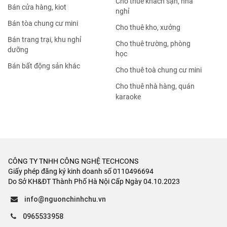
Cho thuê khách sạn, nhà
Bán cửa hàng, kiot
nghỉ
Bán tòa chung cư mini
Cho thuê kho, xưởng
Bán trang trại, khu nghỉ
Cho thuê trường, phòng
dưỡng
học
Bán bất động sản khác
Cho thuê toà chung cư mini
Cho thuê nhà hàng, quán
karaoke
CÔNG TY TNHH CÔNG NGHỆ TECHCONS
Giấy phép đăng ký kinh doanh số 0110496694
Do Sở KH&ĐT Thành Phố Hà Nội Cấp Ngày 04.10.2023
info@nguonchinhchu.vn
0965533958