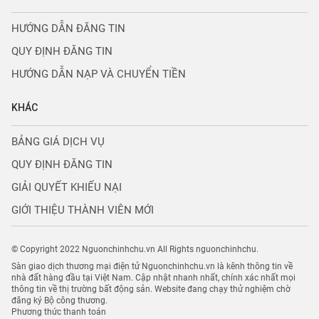
HƯỚNG DẪN ĐĂNG TIN
QUY ĐỊNH ĐĂNG TIN
HƯỚNG DẪN NẠP VÀ CHUYỂN TIỀN
KHÁC
BẢNG GIÁ DỊCH VỤ
QUY ĐỊNH ĐĂNG TIN
GIẢI QUYẾT KHIẾU NẠI
GIỚI THIỆU THÀNH VIÊN MỚI
© Copyright 2022 Nguonchinhchu.vn All Rights nguonchinhchu.
Sàn giao dịch thương mại điện tử Nguonchinhchu.vn là kênh thông tin về
nhà đất hàng đầu tại Việt Nam. Cập nhật nhanh nhất, chính xác nhất mọi
thông tin về thị trường bất động sản. Website đang chạy thử nghiệm chờ
đăng ký Bộ công thương.
Phương thức thanh toán