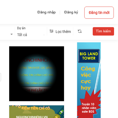
Đăng nhập
Đăng ký
Đăng tin mới
Dự án
Lọc thêm
Tất cả