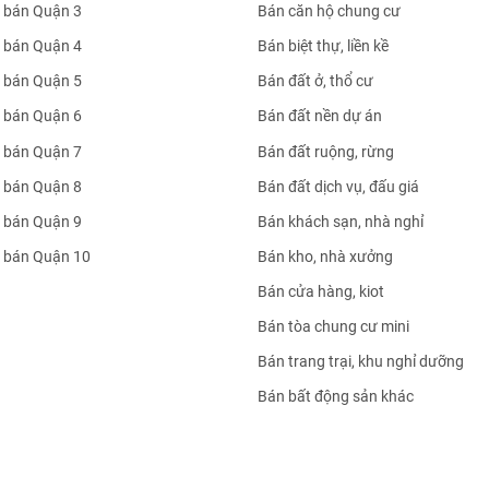
 bán Quận 3
Bán căn hộ chung cư
 bán Quận 4
Bán biệt thự, liền kề
 bán Quận 5
Bán đất ở, thổ cư
 bán Quận 6
Bán đất nền dự án
 bán Quận 7
Bán đất ruộng, rừng
 bán Quận 8
Bán đất dịch vụ, đấu giá
 bán Quận 9
Bán khách sạn, nhà nghỉ
 bán Quận 10
Bán kho, nhà xưởng
Bán cửa hàng, kiot
Bán tòa chung cư mini
Bán trang trại, khu nghỉ dưỡng
Bán bất động sản khác