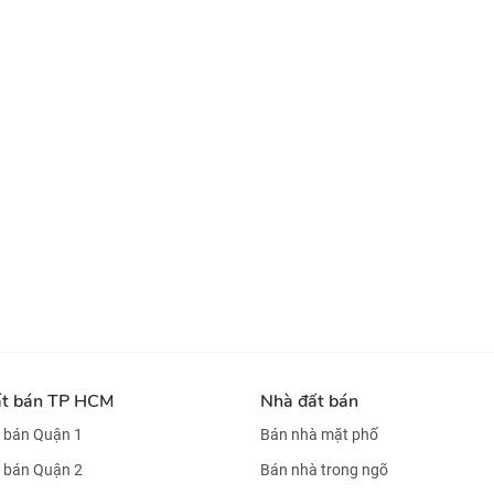
ất bán TP HCM
Nhà đất bán
 bán Quận 1
Bán nhà mặt phố
 bán Quận 2
Bán nhà trong ngõ