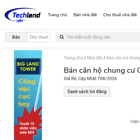
http://nguonchinhchu.vn
Trang chủ
Bán nhà đất
Cho thuê nhà đất
Bán
Cho thuê
Trang chủ
/
Nhà đất
/
Bán căn hộ chun
Bán căn hộ chung cư 
Giá Rẻ, Cập Nhật T08/2026
Danh sách tin đăng
Hiện