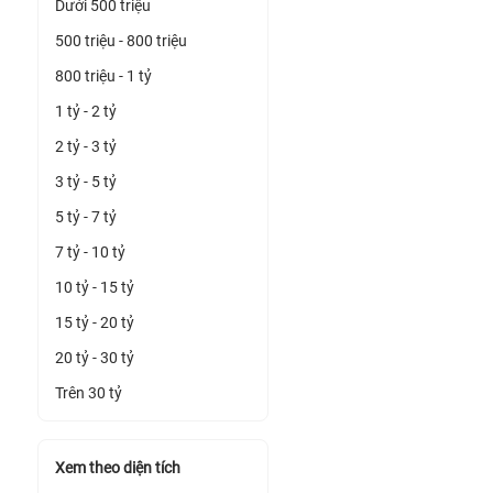
Dưới 500 triệu
500 triệu - 800 triệu
800 triệu - 1 tỷ
1 tỷ - 2 tỷ
2 tỷ - 3 tỷ
3 tỷ - 5 tỷ
5 tỷ - 7 tỷ
7 tỷ - 10 tỷ
10 tỷ - 15 tỷ
15 tỷ - 20 tỷ
20 tỷ - 30 tỷ
Trên 30 tỷ
Xem theo diện tích