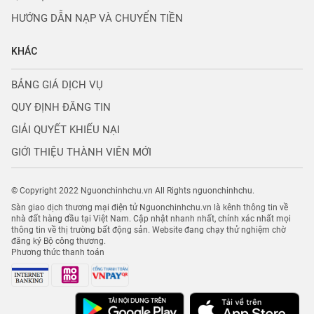
HƯỚNG DẪN NẠP VÀ CHUYỂN TIỀN
KHÁC
BẢNG GIÁ DỊCH VỤ
QUY ĐỊNH ĐĂNG TIN
GIẢI QUYẾT KHIẾU NẠI
GIỚI THIỆU THÀNH VIÊN MỚI
© Copyright 2022 Nguonchinhchu.vn All Rights nguonchinhchu.
Sàn giao dịch thương mại điện tử Nguonchinhchu.vn là kênh thông tin về
nhà đất hàng đầu tại Việt Nam. Cập nhật nhanh nhất, chính xác nhất mọi
thông tin về thị trường bất động sản. Website đang chạy thử nghiệm chờ
đăng ký Bộ công thương.
Phương thức thanh toán