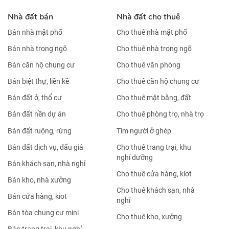
Nhà đất bán
Nhà đất cho thuê
Bán nhà mặt phố
Cho thuê nhà mặt phố
Bán nhà trong ngõ
Cho thuê nhà trong ngõ
Bán căn hộ chung cư
Cho thuê văn phòng
Bán biệt thự, liền kề
Cho thuê căn hộ chung cư
Bán đất ở, thổ cư
Cho thuê mặt bằng, đất
Bán đất nền dự án
Cho thuê phòng trọ, nhà trọ
Bán đất ruộng, rừng
Tìm người ở ghép
Bán đất dịch vụ, đấu giá
Cho thuê trang trại, khu
nghỉ dưỡng
Bán khách sạn, nhà nghỉ
Cho thuê cửa hàng, kiot
Bán kho, nhà xưởng
Cho thuê khách sạn, nhà
Bán cửa hàng, kiot
nghỉ
Bán tòa chung cư mini
Cho thuê kho, xưởng