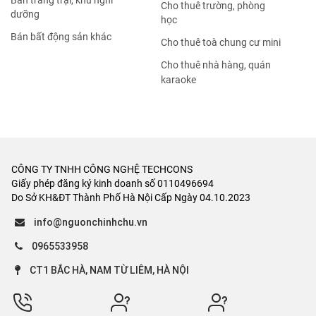
Bán trang trại, khu nghỉ
Cho thuê trường, phòng
dưỡng
học
Bán bất động sản khác
Cho thuê toà chung cư mini
Cho thuê nhà hàng, quán
karaoke
CÔNG TY TNHH CÔNG NGHỆ TECHCONS
Giấy phép đăng ký kinh doanh số 0110496694
Do Sở KH&ĐT Thành Phố Hà Nội Cấp Ngày 04.10.2023
info@nguonchinhchu.vn
0965533958
CT1 BẮC HÀ, NAM TỪ LIÊM, HÀ NỘI