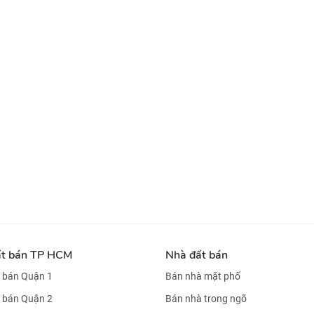
ất bán TP HCM
Nhà đất bán
 bán Quận 1
Bán nhà mặt phố
 bán Quận 2
Bán nhà trong ngõ