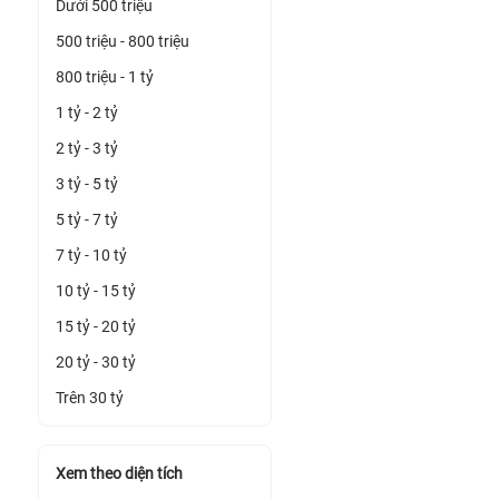
Dưới 500 triệu
500 triệu - 800 triệu
800 triệu - 1 tỷ
1 tỷ - 2 tỷ
2 tỷ - 3 tỷ
3 tỷ - 5 tỷ
5 tỷ - 7 tỷ
7 tỷ - 10 tỷ
10 tỷ - 15 tỷ
15 tỷ - 20 tỷ
20 tỷ - 30 tỷ
Trên 30 tỷ
Xem theo diện tích