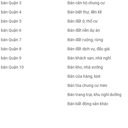
 bán Quận 3
Bán căn hộ chung cư
 bán Quận 4
Bán biệt thự, liền kề
 bán Quận 5
Bán đất ở, thổ cư
 bán Quận 6
Bán đất nền dự án
 bán Quận 7
Bán đất ruộng, rừng
 bán Quận 8
Bán đất dịch vụ, đấu giá
 bán Quận 9
Bán khách sạn, nhà nghỉ
 bán Quận 10
Bán kho, nhà xưởng
Bán cửa hàng, kiot
Bán tòa chung cư mini
Bán trang trại, khu nghỉ dưỡng
Bán bất động sản khác