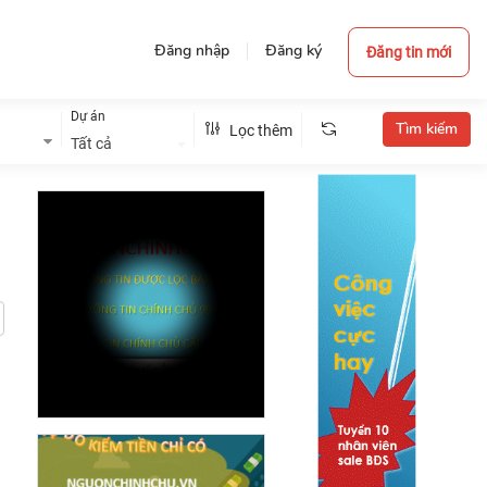
Đăng nhập
Đăng ký
Đăng tin mới
Dự án
Lọc thêm
Tất cả