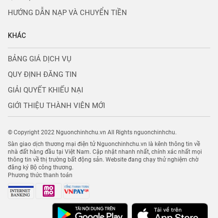
HƯỚNG DẪN NẠP VÀ CHUYỂN TIỀN
KHÁC
BẢNG GIÁ DỊCH VỤ
QUY ĐỊNH ĐĂNG TIN
GIẢI QUYẾT KHIẾU NẠI
GIỚI THIỆU THÀNH VIÊN MỚI
© Copyright 2022 Nguonchinhchu.vn All Rights nguonchinhchu.
Sàn giao dịch thương mại điện tử Nguonchinhchu.vn là kênh thông tin về
nhà đất hàng đầu tại Việt Nam. Cập nhật nhanh nhất, chính xác nhất mọi
thông tin về thị trường bất động sản. Website đang chạy thử nghiệm chờ
đăng ký Bộ công thương.
Phương thức thanh toán