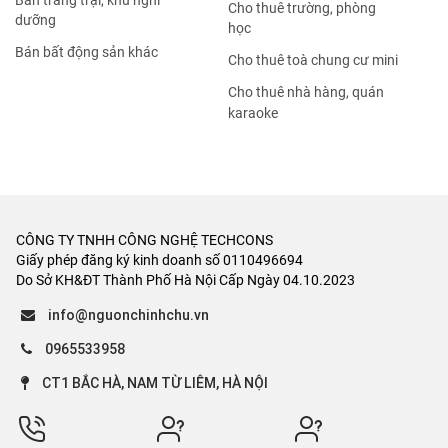
Bán trang trại, khu nghỉ
Cho thuê trường, phòng
dưỡng
học
Bán bất động sản khác
Cho thuê toà chung cư mini
Cho thuê nhà hàng, quán
karaoke
CÔNG TY TNHH CÔNG NGHỆ TECHCONS
Giấy phép đăng ký kinh doanh số 0110496694
Do Sở KH&ĐT Thành Phố Hà Nội Cấp Ngày 04.10.2023
info@nguonchinhchu.vn
0965533958
CT1 BẮC HÀ, NAM TỪ LIÊM, HÀ NỘI