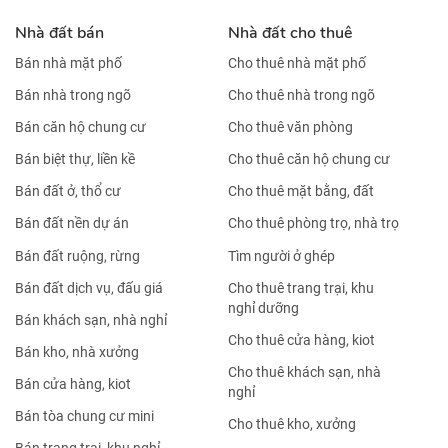
Nhà đất bán
Nhà đất cho thuê
Bán nhà mặt phố
Cho thuê nhà mặt phố
Bán nhà trong ngõ
Cho thuê nhà trong ngõ
Bán căn hộ chung cư
Cho thuê văn phòng
Bán biệt thự, liền kề
Cho thuê căn hộ chung cư
Bán đất ở, thổ cư
Cho thuê mặt bằng, đất
Bán đất nền dự án
Cho thuê phòng trọ, nhà trọ
Bán đất ruộng, rừng
Tìm người ở ghép
Bán đất dịch vụ, đấu giá
Cho thuê trang trại, khu
nghỉ dưỡng
Bán khách sạn, nhà nghỉ
Cho thuê cửa hàng, kiot
Bán kho, nhà xưởng
Cho thuê khách sạn, nhà
Bán cửa hàng, kiot
nghỉ
Bán tòa chung cư mini
Cho thuê kho, xưởng